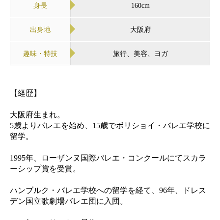
身長
160cm
出身地
大阪府
趣味・特技
旅行、美容、ヨガ
【経歴】
大阪府生まれ。
5歳よりバレエを始め、15歳でボリショイ・バレエ学校に
留学。
1995年、ローザンヌ国際バレエ・コンクールにてスカラ
ーシップ賞を受賞。
ハンブルク・バレエ学校への留学を経て、96年、ドレス
デン国立歌劇場バレエ団に入団。