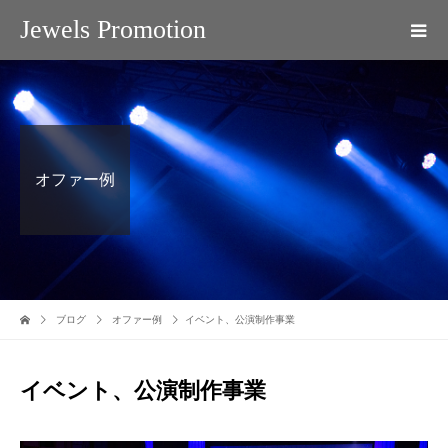
Jewels Promotion
オファー例
ブログ
オファー例
イベント、公演制作事業
イベント、公演制作事業