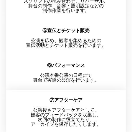
スクリプトの読み合わせ、リハーサル、
舞台の制作、音響・照明設定などの
制作作業を行います。
⑤宣伝とチケット販売
公演を広め、観客を集めるための
宣伝活動とチケット販売を行います。
⑥パフォーマンス
公演本番公演の日程にて
舞台で実際の公演を行います。
⑦アフターケア
公演後もアフターケアとして、
観客のフィードバックを収集し、
次回の制作に役立てたり、
アーカイブを保存したりします。